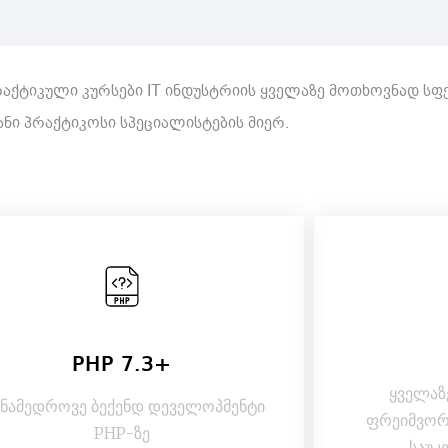
რაქტიკული კურსები IT ინდუსტრიის ყველაზე მოთხოვნად ს
ანი პრაქტიკოსი სპეციალისტების მიერ.
PHP 7.3+
ყველაზ
ნამედროვე ბექენდ დეველოპმენტი
ფრეიმვორკ
PHP-ზე
საუკ