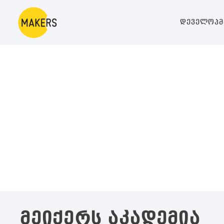
დეველოპმ
მეიქერს აკადემია