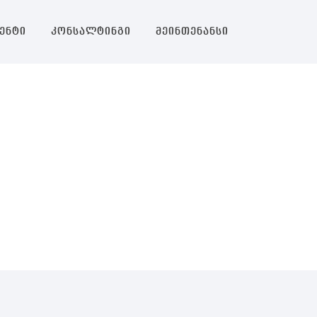
ენტი
კონსალტინგი
მეინთენანსი