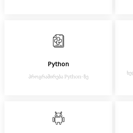
Python
ხე
პროგრამირება Python-ზე