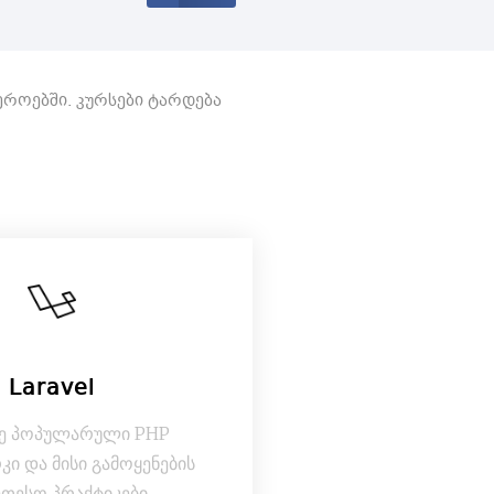
ფეროებში.
კურსები ტარდება
Laravel
ე პოპულარული PHP
ი და მისი გამოყენების
ეთესო პრაქტიკები