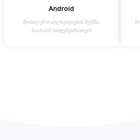
Android
მობილური აპლიკაციების შექმნა
მ
Android სისტემებისათვის