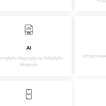
AI
ღრუბლოვანი
ლოვნური ინტელექტი და მანქანური
სწავლება