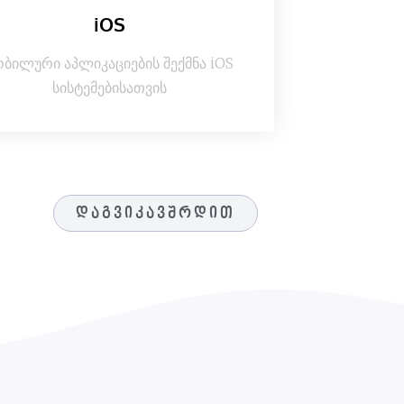
iOS
ობილური აპლიკაციების შექმნა iOS
სისტემებისათვის
დაგვიკავშრდით